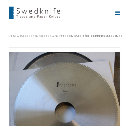
HEM
»
PAPPERSINDUSTRI
»
SLITTERKNIVAR FÖR PAPPERSMASKINER