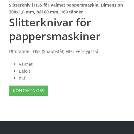
Slitterkniv i HSS för Valmet pappersmaskin, Dimension
300x1,6 mm, hål 60 mm, 180 tänder
Slitterknivar för
pappersmaskiner
Utförande i HSS (Snabbstål) eller Verktygsstål
Valmet
Beloit
m.fl.
KONTAKTA OSS