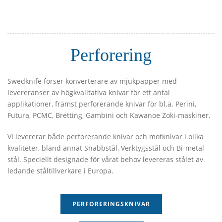
Perforering
Swedknife förser konverterare av mjukpapper med
levereranser av högkvalitativa knivar för ett antal
applikationer, främst perforerande knivar för bl.a. Perini,
Futura, PCMC, Bretting, Gambini och Kawanoe Zoki-maskiner.
Vi levererar både perforerande knivar och motknivar i olika
kvaliteter, bland annat Snabbstål, Verktygsstål och Bi-metal
stål. Speciellt designade för vårat behov levereras stålet av
ledande ståltillverkare i Europa.
PERFORERINGSKNIVAR