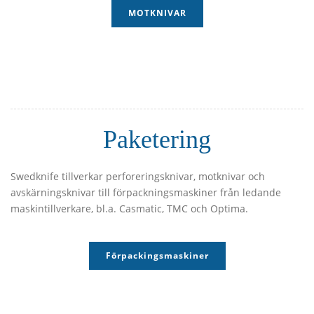
MOTKNIVAR
Paketering
Swedknife tillverkar perforeringsknivar, motknivar och
avskärningsknivar till förpackningsmaskiner från ledande
maskintillverkare, bl.a. Casmatic, TMC och Optima.
Förpackingsmaskiner