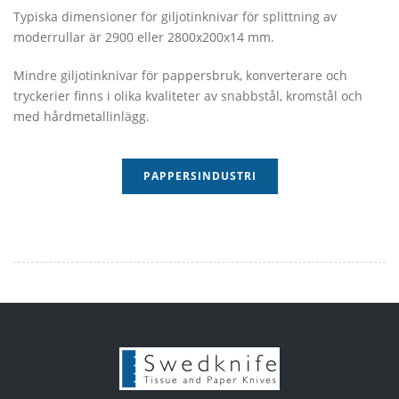
Typiska dimensioner för giljotinknivar för splittning av
moderrullar är 2900 eller 2800x200x14 mm.
Mindre giljotinknivar för pappersbruk, konverterare och
tryckerier finns i olika kvaliteter av snabbstål, kromstål och
med hårdmetallinlägg.
PAPPERSINDUSTRI