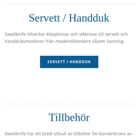
Servett / Handduk
Swedknife tillverkar klippknivar och vikknivar till servett och
handduksmaskiner från maskintillverkare såsom Senning.
SERVETT / HANDDUK
Tillbehör
Swedknife har ett brett utbud av tillbehör för konverterare av