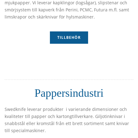
mjukpapper. Vi leverar kapklingor (logsågar), slipstenar och
smörjsystem till kapverk från Perini, PCMC, Futura m.fl. samt
limskrapor och skärknivar för hylsmaskiner.
TILLBEHÖR
Pappersindustri
Swedknife leverar produkter i varierande dimensioner och
kvaliteter till papper och kartongtillverkare. Giljotinknivar i
snabbstål eller kromstål från ett brett sortiment samt knivar
till specialmaskiner.